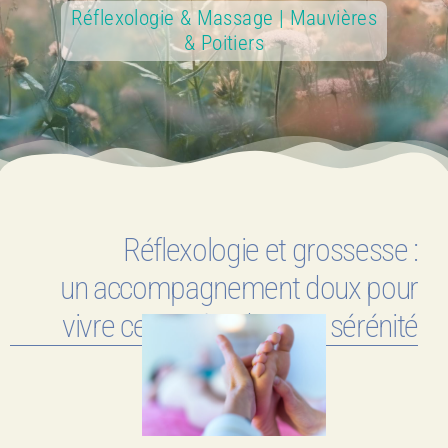
Réflexologie & Massage | Mauvières
& Poitiers
Réflexologie et grossesse :
un accompagnement doux pour
vivre cette période avec sérénité