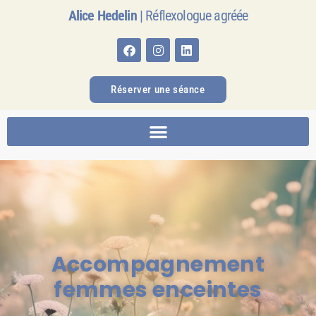
Alice Hedelin
| Réflexologue agréée
Réserver une séance
Accompagnement
femmes enceintes