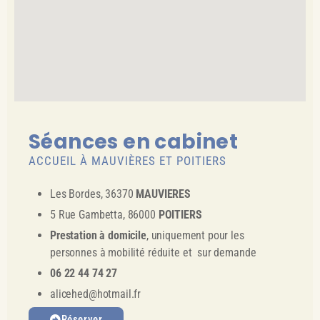
Séances en cabinet
ACCUEIL À MAUVIÈRES ET POITIERS
Les Bordes, 36370
MAUVIERES
5 Rue Gambetta, 86000
POITIERS
Prestation à domicile
, uniquement pour les
personnes à mobilité réduite et sur demande
06 22 44 74 27
alicehed@hotmail.fr
Réserver