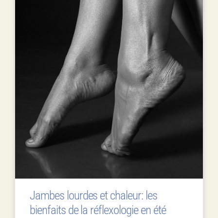
Jambes lourdes et chaleur: les
bienfaits de la réflexologie en été