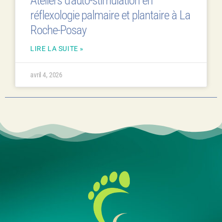
Ateliers d’auto-stimulation en
réflexologie palmaire et plantaire à La
Roche-Posay
LIRE LA SUITE »
avril 4, 2026