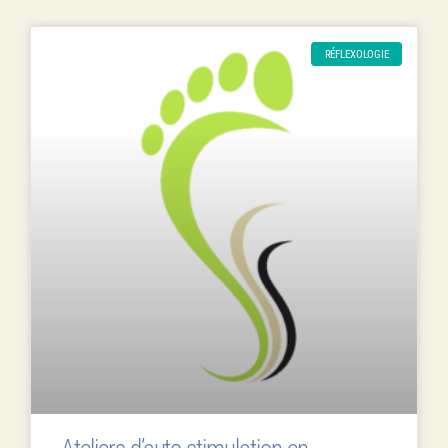
RÉFLEXOLOGIE