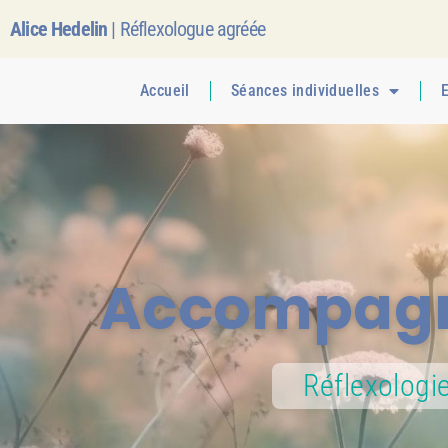
Alice Hedelin
| Réflexologue agréée
Accueil
Séances individuelles
E
Accompagn
Réflexologi