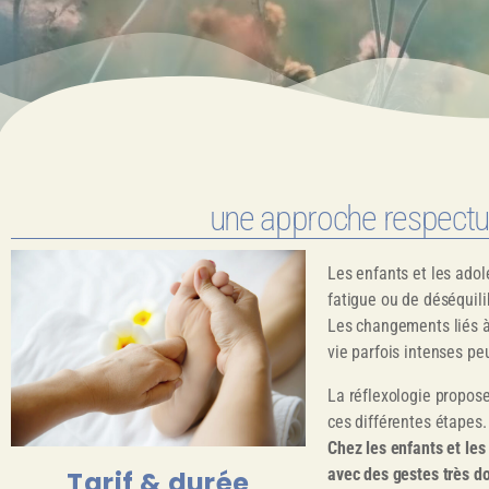
une approche respectu
Les enfants et les adol
fatigue ou de déséquili
Les changements liés à 
vie parfois intenses pe
La réflexologie propos
ces différentes étapes.
Chez les enfants et les
avec des gestes très do
Tarif & durée