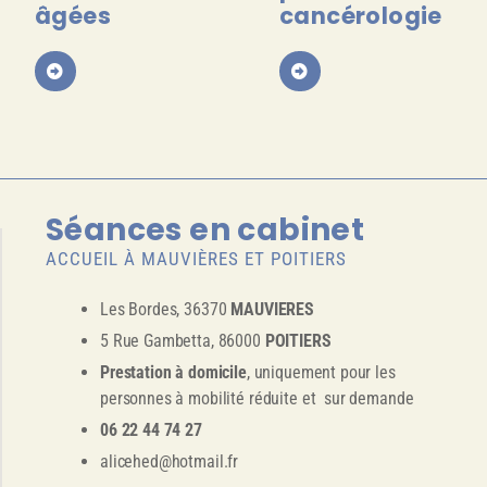
âgées
cancérologie
Séances en cabinet
ACCUEIL À MAUVIÈRES ET POITIERS
Les Bordes, 36370
MAUVIERES
5 Rue Gambetta, 86000
POITIERS
Prestation à domicile
, uniquement pour les
personnes à mobilité réduite et sur demande
06 22 44 74 27
alicehed@hotmail.fr