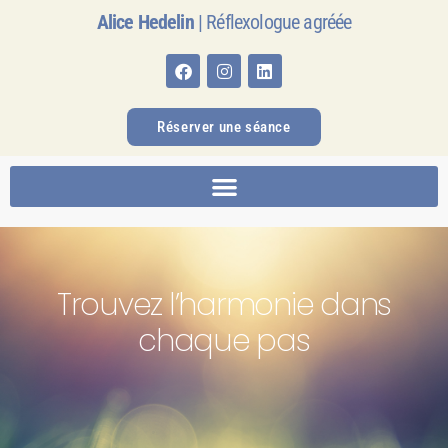
Alice Hedelin
| Réflexologue agréée
Réserver une séance
Trouvez l’harmonie dans
chaque pas