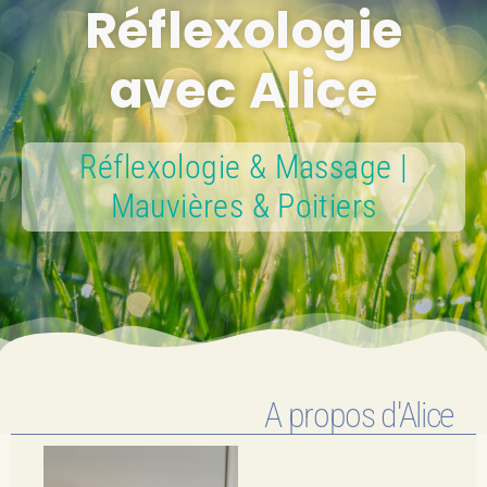
Réflexologie
avec Alice
Réflexologie & Massage |
Mauvières & Poitiers
A propos d'Alice