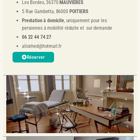
Les Bordes, 36370
MAUVIERES
5 Rue Gambetta, 86000
POITIERS
Prestation à domicile
, uniquement pour les
personnes à mobilité réduite et sur demande
06 22 44 74 27
alicehed@hotmail.fr
Réserver