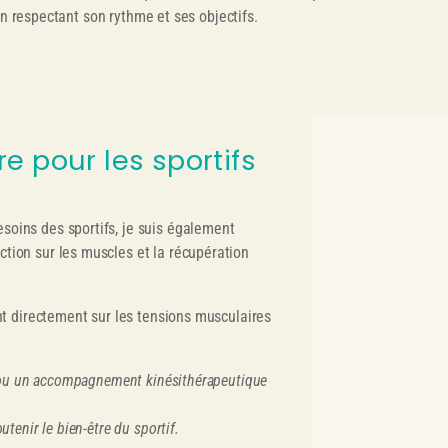
en respectant son rythme et ses objectifs.
 pour les sportifs
oins des sportifs, je suis également
ction sur les muscles et la récupération
nt directement sur les tensions musculaires
l ou un accompagnement kinésithérapeutique
enir le bien-être du sportif.