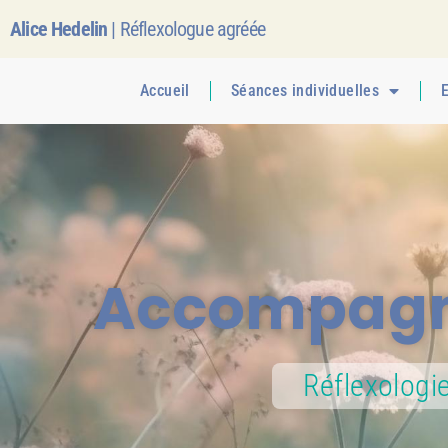
Alice Hedelin
| Réflexologue agréée
Accueil
Séances individuelles
E
Accompagne
Réflexologi