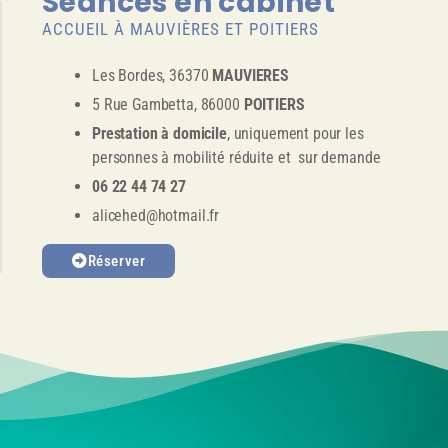
Séances en cabinet
ACCUEIL À MAUVIÈRES ET POITIERS
Les Bordes, 36370
MAUVIERES
5 Rue Gambetta, 86000
POITIERS
Prestation à domicile
, uniquement pour les
personnes à mobilité réduite et sur demande
06 22 44 74 27
alicehed@hotmail.fr
Réserver